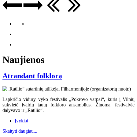
Naujienos
Atrandant folklorą
Lapkričio vidury vyko festivalis „Pokrovo varpai“, kuris į Vilnių
sukvietė įvairių tautų folkloro ansamblius. Žinoma, festivalyje
dalyvavo ir „Ratilio“.
Įvykiai
Skaityti daugiau...