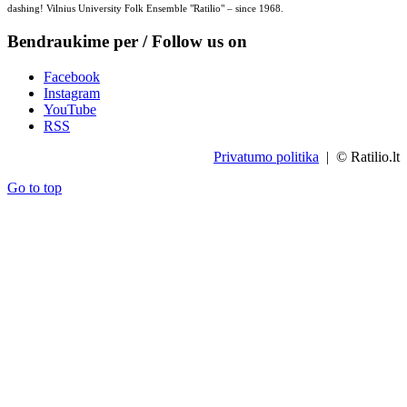
dashing! Vilnius University Folk Ensemble "Ratilio" – since 1968.
Bendraukime per / Follow us on
Facebook
Instagram
YouTube
RSS
Privatumo politika
| © Ratilio.lt
Go to top