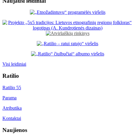
Naujausi leidiniai
Visi leidiniai
Ratilio
Ratilio 55
Parama
Atributika
Kontaktai
Naujienos