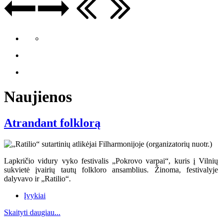
Naujienos
Atrandant folklorą
Lapkričio vidury vyko festivalis „Pokrovo varpai“, kuris į Vilnių
sukvietė įvairių tautų folkloro ansamblius. Žinoma, festivalyje
dalyvavo ir „Ratilio“.
Įvykiai
Skaityti daugiau...