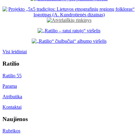
Visi leidiniai
Ratilio
Ratilio 55
Parama
Atributika
Kontaktai
Naujienos
Rubrikos