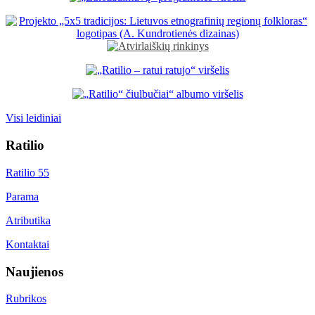
Visi leidiniai
Ratilio
Ratilio 55
Parama
Atributika
Kontaktai
Naujienos
Rubrikos