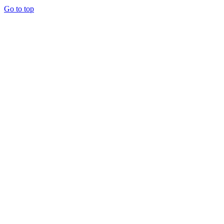
Go to top