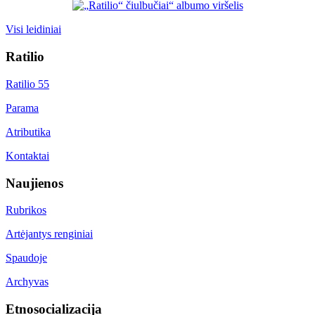
Visi leidiniai
Ratilio
Ratilio 55
Parama
Atributika
Kontaktai
Naujienos
Rubrikos
Artėjantys renginiai
Spaudoje
Archyvas
Etnosocializacija