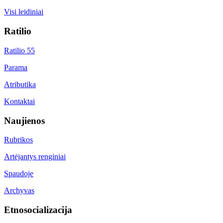
Visi leidiniai
Ratilio
Ratilio 55
Parama
Atributika
Kontaktai
Naujienos
Rubrikos
Artėjantys renginiai
Spaudoje
Archyvas
Etnosocializacija