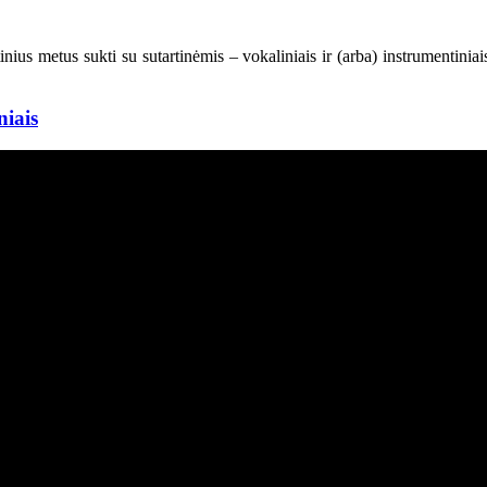
inius metus sukti su sutartinėmis – vokaliniais ir (arba) instrumentiniai
niais