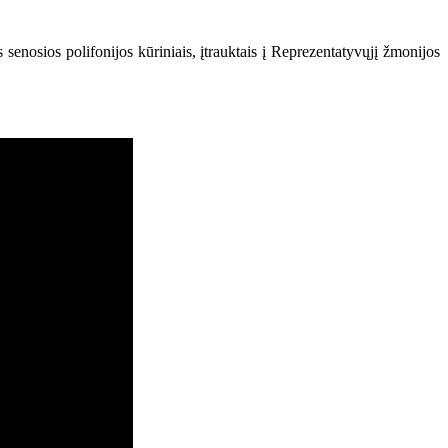
s senosios polifonijos kūriniais, įtrauktais į Reprezentatyvųjį žmonijos