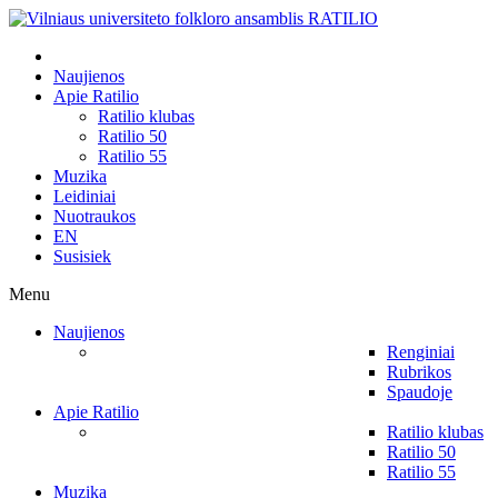
Naujienos
Apie Ratilio
Ratilio klubas
Ratilio 50
Ratilio 55
Muzika
Leidiniai
Nuotraukos
EN
Susisiek
Menu
Naujienos
Renginiai
Rubrikos
Spaudoje
Apie Ratilio
Ratilio klubas
Ratilio 50
Ratilio 55
Muzika