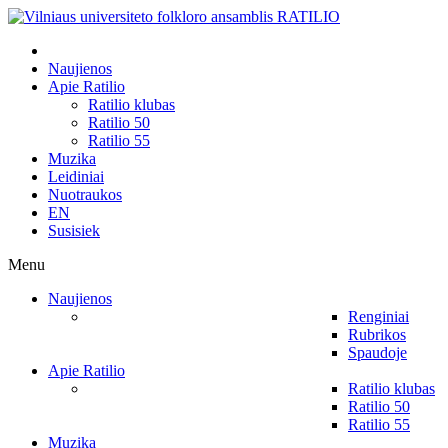
Naujienos
Apie Ratilio
Ratilio klubas
Ratilio 50
Ratilio 55
Muzika
Leidiniai
Nuotraukos
EN
Susisiek
Menu
Naujienos
Renginiai
Rubrikos
Spaudoje
Apie Ratilio
Ratilio klubas
Ratilio 50
Ratilio 55
Muzika