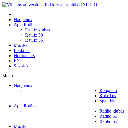
Naujienos
Apie Ratilio
Ratilio klubas
Ratilio 50
Ratilio 55
Muzika
Leidiniai
Nuotraukos
EN
Susisiek
Menu
Naujienos
Renginiai
Rubrikos
Spaudoje
Apie Ratilio
Ratilio klubas
Ratilio 50
Ratilio 55
Muzika