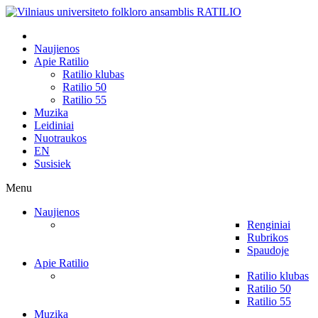
Naujienos
Apie Ratilio
Ratilio klubas
Ratilio 50
Ratilio 55
Muzika
Leidiniai
Nuotraukos
EN
Susisiek
Menu
Naujienos
Renginiai
Rubrikos
Spaudoje
Apie Ratilio
Ratilio klubas
Ratilio 50
Ratilio 55
Muzika