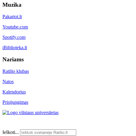
Muzika
Pakartot.lt
Youtube.com
Spotify.com
iBiblioteka.lt
Nariams
Ratilio klubas
Natos
Kalendorius
Prisijungimas
Ieškoti...