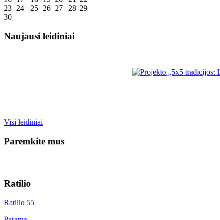
23
24
25
26
27
28
29
30
Naujausi leidiniai
Visi leidiniai
Paremkite mus
Ratilio
Ratilio 55
Parama