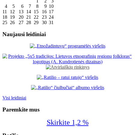
1
2
3
4
5
6
7
8
9
10
11
12
13
14
15
16
17
18
19
20
21
22
23
24
25
26
27
28
29
30
31
Naujausi leidiniai
Visi leidiniai
Paremkite mus
Skirkite 1,2 %