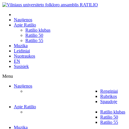
Naujienos
Apie Ratilio
Ratilio klubas
Ratilio 50
Ratilio 55
Muzika
Leidiniai
Nuotraukos
EN
Susisiek
Menu
Naujienos
Renginiai
Rubrikos
Spaudoje
Apie Ratilio
Ratilio klubas
Ratilio 50
Ratilio 55
Muzika