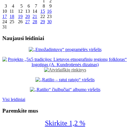
1
2
3
4
5
6
7
8
9
10
11
12
13
14
15
16
17
18
19
20
21
22
23
24
25
26
27
28
29
30
31
Naujausi leidiniai
Visi leidiniai
Paremkite mus
Skirkite 1,2 %