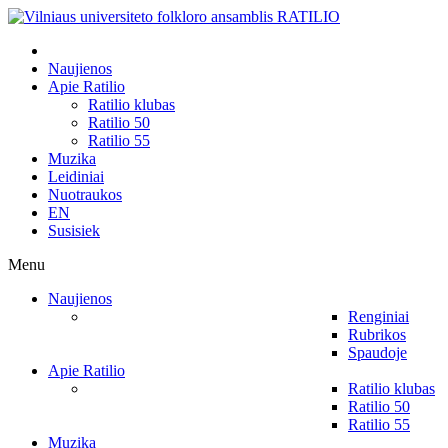
Naujienos
Apie Ratilio
Ratilio klubas
Ratilio 50
Ratilio 55
Muzika
Leidiniai
Nuotraukos
EN
Susisiek
Menu
Naujienos
Renginiai
Rubrikos
Spaudoje
Apie Ratilio
Ratilio klubas
Ratilio 50
Ratilio 55
Muzika