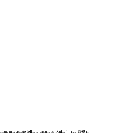
ilniaus universiteto folkloro ansamblis „Ratilio“ – nuo 1968 m.