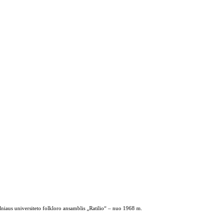
ilniaus universiteto folkloro ansamblis „Ratilio“ – nuo 1968 m.