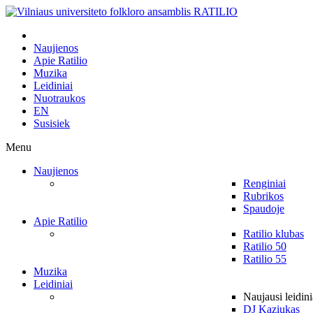
Naujienos
Apie Ratilio
Muzika
Leidiniai
Nuotraukos
EN
Susisiek
Menu
Naujienos
Renginiai
Rubrikos
Spaudoje
Apie Ratilio
Ratilio klubas
Ratilio 50
Ratilio 55
Muzika
Leidiniai
Naujausi leidini
DJ Kaziukas