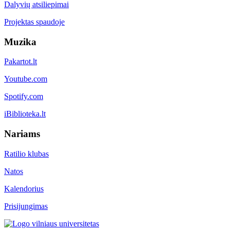
Dalyvių atsiliepimai
Projektas spaudoje
Muzika
Pakartot.lt
Youtube.com
Spotify.com
iBiblioteka.lt
Nariams
Ratilio klubas
Natos
Kalendorius
Prisijungimas