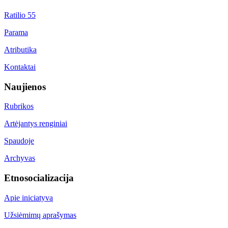
Ratilio 55
Parama
Atributika
Kontaktai
Naujienos
Rubrikos
Artėjantys renginiai
Spaudoje
Archyvas
Etnosocializacija
Apie iniciatyvą
Užsiėmimų aprašymas