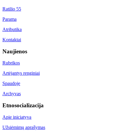
Ratilio 55
Parama
Atributika
Kontaktai
Naujienos
Rubrikos
Artėjantys renginiai
Spaudoje
Archyvas
Etnosocializacija
Apie iniciatyvą
Užsiėmimų aprašymas