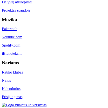
Dalyvių atsiliepimai
Projektas spaudoje
Muzika
Pakartot.lt
Youtube.com
Spotify.com
iBiblioteka.lt
Nariams
Ratilio klubas
Natos
Kalendorius
Prisijungimas