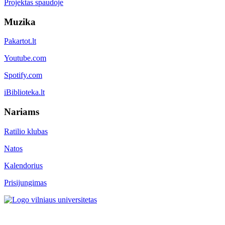
Projektas spaudoje
Muzika
Pakartot.lt
Youtube.com
Spotify.com
iBiblioteka.lt
Nariams
Ratilio klubas
Natos
Kalendorius
Prisijungimas