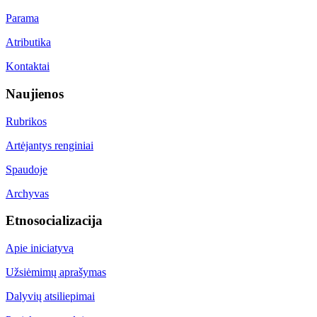
Parama
Atributika
Kontaktai
Naujienos
Rubrikos
Artėjantys renginiai
Spaudoje
Archyvas
Etnosocializacija
Apie iniciatyvą
Užsiėmimų aprašymas
Dalyvių atsiliepimai