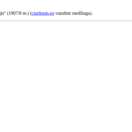
ja“ (1907/8 m.) (
ciurlionis.eu
vaizdinė medžiaga).