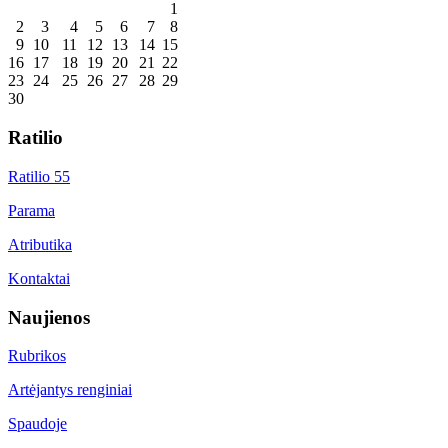
1
2
3
4
5
6
7
8
9
10
11
12
13
14
15
16
17
18
19
20
21
22
23
24
25
26
27
28
29
30
Ratilio
Ratilio 55
Parama
Atributika
Kontaktai
Naujienos
Rubrikos
Artėjantys renginiai
Spaudoje