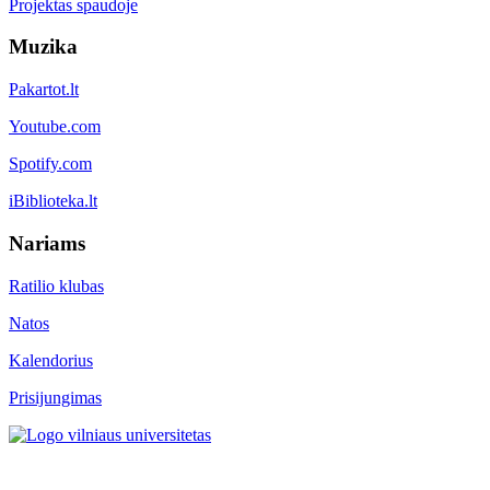
Projektas spaudoje
Muzika
Pakartot.lt
Youtube.com
Spotify.com
iBiblioteka.lt
Nariams
Ratilio klubas
Natos
Kalendorius
Prisijungimas