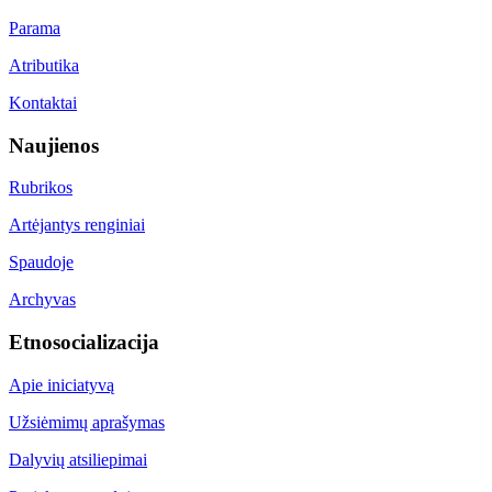
Parama
Atributika
Kontaktai
Naujienos
Rubrikos
Artėjantys renginiai
Spaudoje
Archyvas
Etnosocializacija
Apie iniciatyvą
Užsiėmimų aprašymas
Dalyvių atsiliepimai