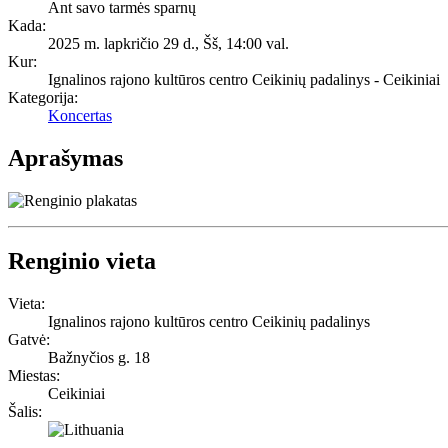
Ant savo tarmės sparnų
Kada:
2025 m. lapkričio 29 d., Šš
,
14:00 val.
Kur:
Ignalinos rajono kultūros centro Ceikinių padalinys - Ceikiniai
Kategorija:
Koncertas
Aprašymas
Renginio vieta
Vieta:
Ignalinos rajono kultūros centro Ceikinių padalinys
Gatvė:
Bažnyčios g. 18
Miestas:
Ceikiniai
Šalis: