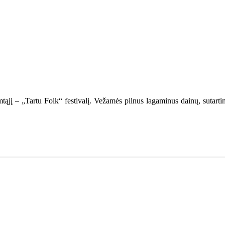
šimtąjį – „Tartu Folk“ festivalį. Vežamės pilnus lagaminus dainų, sutarti