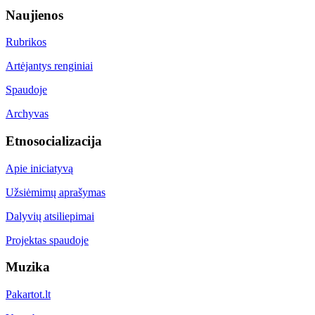
Naujienos
Rubrikos
Artėjantys renginiai
Spaudoje
Archyvas
Etnosocializacija
Apie iniciatyvą
Užsiėmimų aprašymas
Dalyvių atsiliepimai
Projektas spaudoje
Muzika
Pakartot.lt