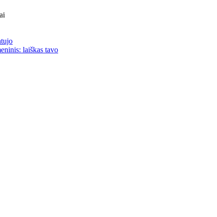
ai
atujo
eninis: laiškas tavo