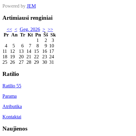
Powered by
JEM
Artimiausi renginiai
<<
<
Geg. 2026
>
>>
Pr
An
Tr
Kt
Pn
Šš
Sk
1
2
3
4
5
6
7
8
9
10
11
12
13
14
15
16
17
18
19
20
21
22
23
24
25
26
27
28
29
30
31
Ratilio
Ratilio 55
Parama
Atributika
Kontaktai
Naujienos