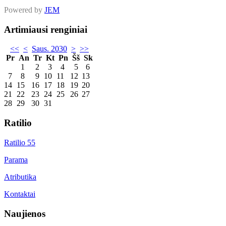
Powered by
JEM
Artimiausi renginiai
<<
<
Saus. 2030
>
>>
Pr
An
Tr
Kt
Pn
Šš
Sk
1
2
3
4
5
6
7
8
9
10
11
12
13
14
15
16
17
18
19
20
21
22
23
24
25
26
27
28
29
30
31
Ratilio
Ratilio 55
Parama
Atributika
Kontaktai
Naujienos