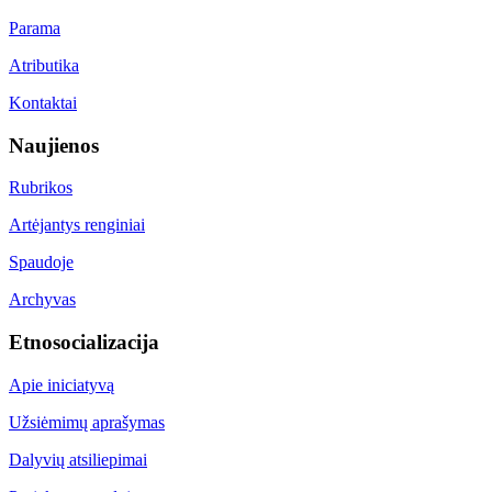
Parama
Atributika
Kontaktai
Naujienos
Rubrikos
Artėjantys renginiai
Spaudoje
Archyvas
Etnosocializacija
Apie iniciatyvą
Užsiėmimų aprašymas
Dalyvių atsiliepimai