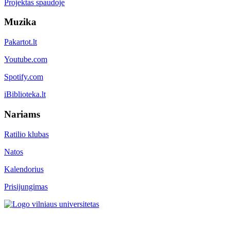
Projektas spaudoje
Muzika
Pakartot.lt
Youtube.com
Spotify.com
iBiblioteka.lt
Nariams
Ratilio klubas
Natos
Kalendorius
Prisijungimas