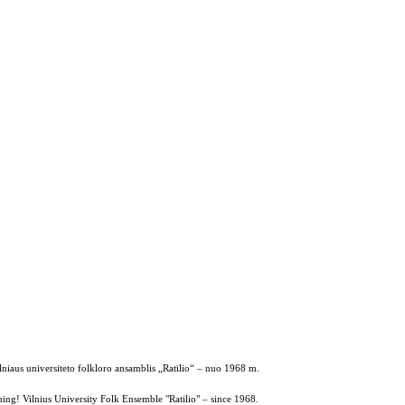
ilniaus universiteto folkloro ansamblis „Ratilio“ – nuo 1968 m.
ing! Vilnius University Folk Ensemble "Ratilio" – since 1968.