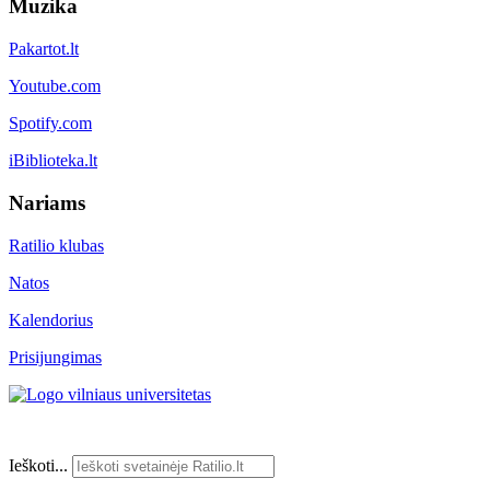
Muzika
Pakartot.lt
Youtube.com
Spotify.com
iBiblioteka.lt
Nariams
Ratilio klubas
Natos
Kalendorius
Prisijungimas
Ieškoti...