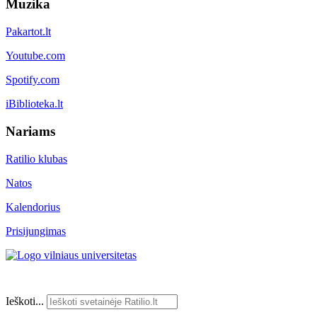
Muzika
Pakartot.lt
Youtube.com
Spotify.com
iBiblioteka.lt
Nariams
Ratilio klubas
Natos
Kalendorius
Prisijungimas
Ieškoti...