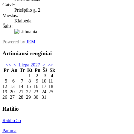
Gatvė:
Priešpilio g. 2
Miestas:
Klaipėda
Šalis:
Powered by
JEM
Artimiausi renginiai
<<
<
Liepa 2027
>
>>
Pr
An
Tr
Kt
Pn
Šš
Sk
1
2
3
4
5
6
7
8
9
10
11
12
13
14
15
16
17
18
19
20
21
22
23
24
25
26
27
28
29
30
31
Ratilio
Ratilio 55
Parama