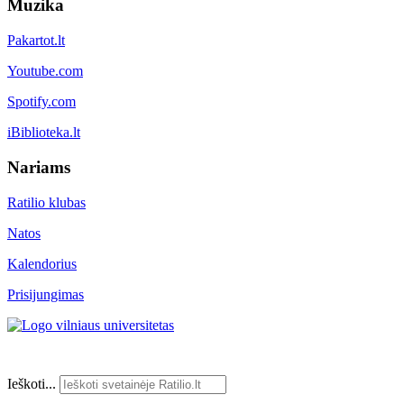
Muzika
Pakartot.lt
Youtube.com
Spotify.com
iBiblioteka.lt
Nariams
Ratilio klubas
Natos
Kalendorius
Prisijungimas
Ieškoti...