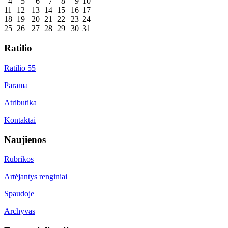
4
5
6
7
8
9
10
11
12
13
14
15
16
17
18
19
20
21
22
23
24
25
26
27
28
29
30
31
Ratilio
Ratilio 55
Parama
Atributika
Kontaktai
Naujienos
Rubrikos
Artėjantys renginiai
Spaudoje
Archyvas