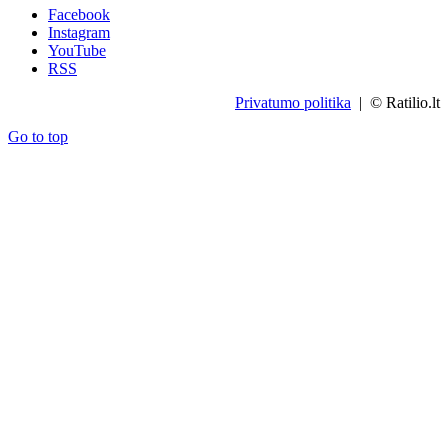
Facebook
Instagram
YouTube
RSS
Privatumo politika
| © Ratilio.lt
Go to top