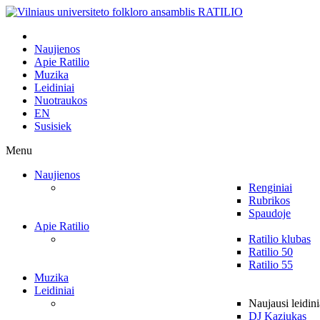
Naujienos
Apie Ratilio
Muzika
Leidiniai
Nuotraukos
EN
Susisiek
Menu
Naujienos
Renginiai
Rubrikos
Spaudoje
Apie Ratilio
Ratilio klubas
Ratilio 50
Ratilio 55
Muzika
Leidiniai
Naujausi leidini
DJ Kaziukas