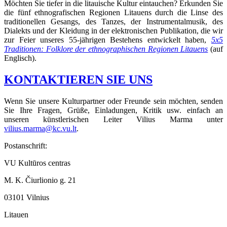
Möchten Sie tiefer in die litauische Kultur eintauchen? Erkunden Sie
die fünf ethnografischen Regionen Litauens durch die Linse des
traditionellen Gesangs, des Tanzes, der Instrumentalmusik, des
Dialekts und der Kleidung in der elektronischen Publikation, die wir
zur Feier unseres 55-jährigen Bestehens entwickelt haben,
5x5
Traditionen: Folklore der ethnographischen Regionen Litauens
(auf
Englisch).
KONTAKTIEREN SIE UNS
Wenn Sie unsere Kulturpartner oder Freunde sein möchten, senden
Sie Ihre Fragen, Grüße, Einladungen, Kritik usw. einfach an
unseren künstlerischen Leiter Vilius Marma unter
vilius.marma@kc.vu.lt
.
Postanschrift:
VU Kultūros centras
M. K. Čiurlionio g. 21
03101 Vilnius
Litauen