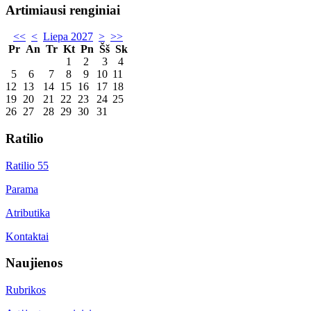
Artimiausi renginiai
<<
<
Liepa 2027
>
>>
Pr
An
Tr
Kt
Pn
Šš
Sk
1
2
3
4
5
6
7
8
9
10
11
12
13
14
15
16
17
18
19
20
21
22
23
24
25
26
27
28
29
30
31
Ratilio
Ratilio 55
Parama
Atributika
Kontaktai
Naujienos
Rubrikos