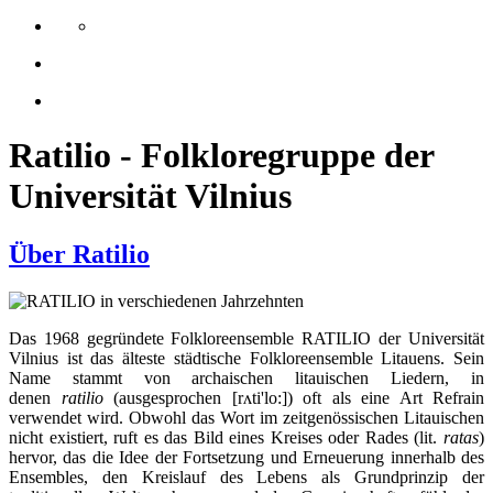
Ratilio - Folkloregruppe der
Universität Vilnius
Über Ratilio
Das 1968 gegründete Folkloreensemble RATILIO der Universität
Vilnius ist das älteste städtische Folkloreensemble Litauens. Sein
Name stammt von archaischen litauischen Liedern, in
denen
ratilio
(ausgesprochen [rʌti'lo:]) oft als eine Art Refrain
verwendet wird. Obwohl das Wort im zeitgenössischen Litauischen
nicht existiert, ruft es das Bild eines Kreises oder Rades (lit.
ratas
)
hervor, das die Idee der Fortsetzung und Erneuerung innerhalb des
Ensembles, den Kreislauf des Lebens als Grundprinzip der