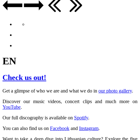
EN
Check us out!
Get a glimpse of who we are and what we do in
our photo gallery
.
Discover our music videos, concert clips and much more on
YouTube
.
Our full discography is available on
Spotify
.
You can also find us on
Facebook
and
Instagram
.
Want to take a deep dive into Lithuanian culture? Explore the five