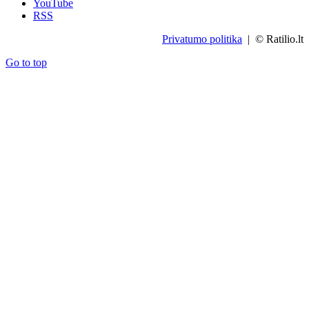
YouTube
RSS
Privatumo politika
| © Ratilio.lt
Go to top