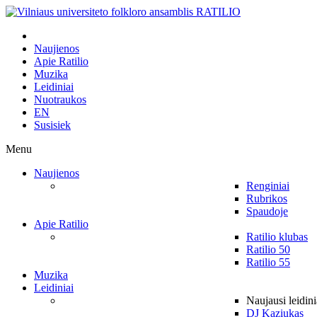
Naujienos
Apie Ratilio
Muzika
Leidiniai
Nuotraukos
EN
Susisiek
Menu
Naujienos
Renginiai
Rubrikos
Spaudoje
Apie Ratilio
Ratilio klubas
Ratilio 50
Ratilio 55
Muzika
Leidiniai
Naujausi leidini
DJ Kaziukas