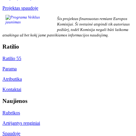
Projektas spaudoje
Šis projektas finansuotas remiant Europos
Komisijai. Ši svetainė atspindi tik autoriaus
požiūrį, todėl Komisija negali būti laikoma
atsakinga už bet kokį jame pateikiamos informacijos naudojimą.
Ratilio
Ratilio 55
Parama
Atributika
Kontaktai
Naujienos
Rubrikos
Artėjantys renginiai
Spaudoje