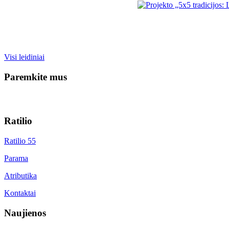
Visi leidiniai
Paremkite mus
Ratilio
Ratilio 55
Parama
Atributika
Kontaktai
Naujienos