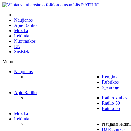
Naujienos
Apie Ratilio
Muzika
Leidiniai
Nuotraukos
EN
Susisiek
Menu
Naujienos
Renginiai
Rubrikos
Spaudoje
Apie Ratilio
Ratilio klubas
Ratilio 50
Ratilio 55
Muzika
Leidiniai
Naujausi leidini
DJ Kaziukas