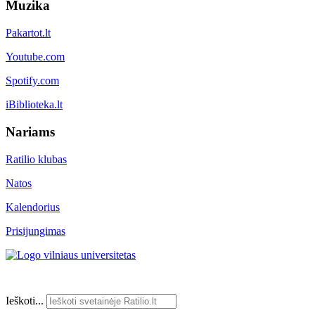
Muzika
Pakartot.lt
Youtube.com
Spotify.com
iBiblioteka.lt
Nariams
Ratilio klubas
Natos
Kalendorius
Prisijungimas
Ieškoti...