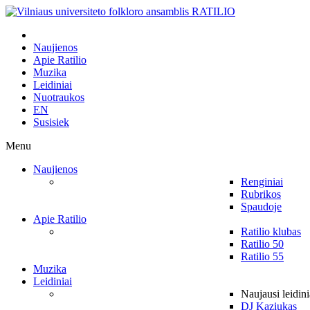
Naujienos
Apie Ratilio
Muzika
Leidiniai
Nuotraukos
EN
Susisiek
Menu
Naujienos
Renginiai
Rubrikos
Spaudoje
Apie Ratilio
Ratilio klubas
Ratilio 50
Ratilio 55
Muzika
Leidiniai
Naujausi leidini
DJ Kaziukas