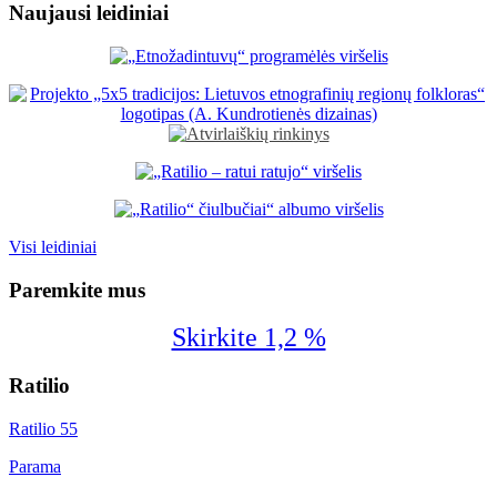
Naujausi leidiniai
Visi leidiniai
Paremkite mus
Skirkite 1,2 %
Ratilio
Ratilio 55
Parama