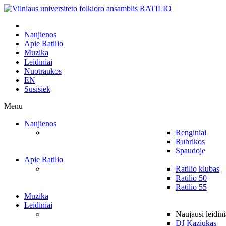
Naujienos
Apie Ratilio
Muzika
Leidiniai
Nuotraukos
EN
Susisiek
Menu
Naujienos
Renginiai
Rubrikos
Spaudoje
Apie Ratilio
Ratilio klubas
Ratilio 50
Ratilio 55
Muzika
Leidiniai
Naujausi leidini
DJ Kaziukas