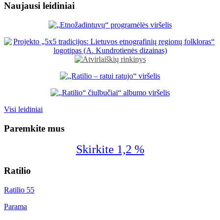
Naujausi leidiniai
Visi leidiniai
Paremkite mus
Skirkite 1,2 %
Ratilio
Ratilio 55
Parama