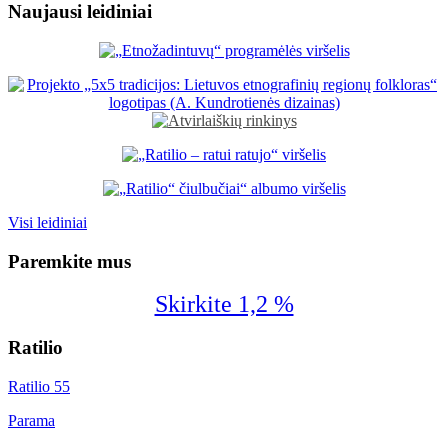
Naujausi leidiniai
Visi leidiniai
Paremkite mus
Skirkite 1,2 %
Ratilio
Ratilio 55
Parama