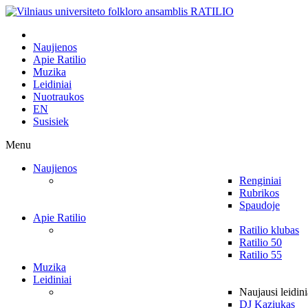
Naujienos
Apie Ratilio
Muzika
Leidiniai
Nuotraukos
EN
Susisiek
Menu
Naujienos
Renginiai
Rubrikos
Spaudoje
Apie Ratilio
Ratilio klubas
Ratilio 50
Ratilio 55
Muzika
Leidiniai
Naujausi leidini
DJ Kaziukas