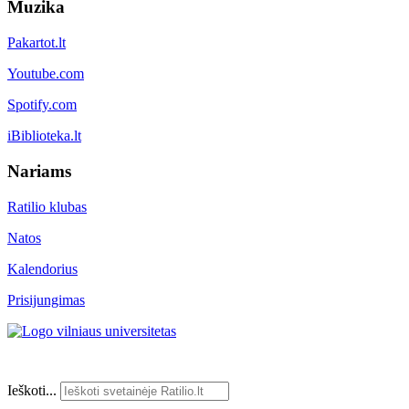
Muzika
Pakartot.lt
Youtube.com
Spotify.com
iBiblioteka.lt
Nariams
Ratilio klubas
Natos
Kalendorius
Prisijungimas
Ieškoti...