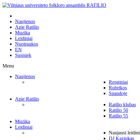
Naujienos
Apie Ratilio
Muzika
Leidiniai
Nuotraukos
EN
Susisiek
Menu
Naujienos
Renginiai
Rubrikos
Spaudoje
Apie Ratilio
Ratilio klubas
Ratilio 50
Ratilio 55
Muzika
Leidiniai
Naujausi leidini
DJ Kaziukas