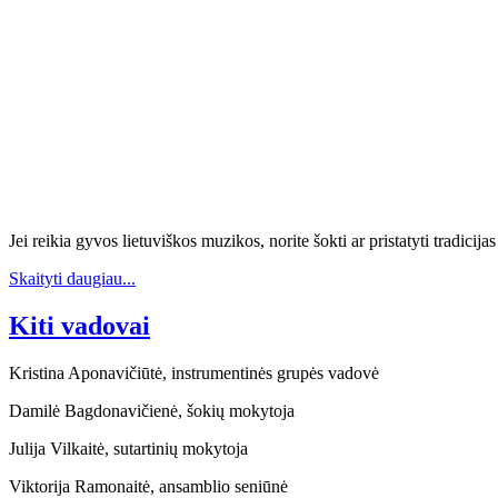
Jei reikia gyvos lietuviškos muzikos, norite šokti ar pristatyti tradici
Skaityti daugiau...
Kiti vadovai
Kristina Aponavičiūtė, instrumentinės grupės vadovė
Damilė Bagdonavičienė, šokių mokytoja
Julija Vilkaitė, sutartinių mokytoja
Viktorija Ramonaitė, ansamblio seniūnė