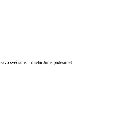
jas savo svečiams – mielai Jums padėsime!