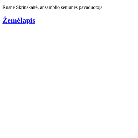
Rusnė Skrinskaitė, ansamblio seniūnės pavaduotoja
Žemėlapis