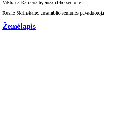
Viktorija Ramonaitė, ansamblio seniūnė
Rusnė Skrinskaitė, ansamblio seniūnės pavaduotoja
Žemėlapis