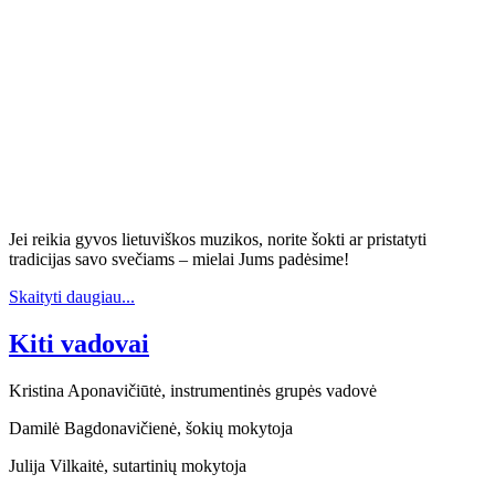
Jei reikia gyvos lietuviškos muzikos, norite šokti ar pristatyti
tradicijas savo svečiams – mielai Jums padėsime!
Skaityti daugiau...
Kiti vadovai
Kristina Aponavičiūtė, instrumentinės grupės vadovė
Damilė Bagdonavičienė, šokių mokytoja
Julija Vilkaitė, sutartinių mokytoja