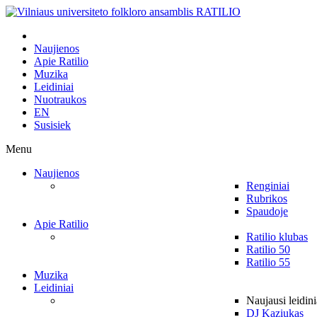
Naujienos
Apie Ratilio
Muzika
Leidiniai
Nuotraukos
EN
Susisiek
Menu
Naujienos
Renginiai
Rubrikos
Spaudoje
Apie Ratilio
Ratilio klubas
Ratilio 50
Ratilio 55
Muzika
Leidiniai
Naujausi leidini
DJ Kaziukas