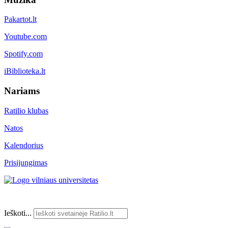
Pakartot.lt
Youtube.com
Spotify.com
iBiblioteka.lt
Nariams
Ratilio klubas
Natos
Kalendorius
Prisijungimas
Ieškoti...