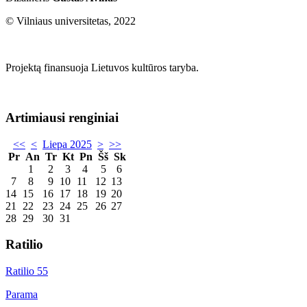
© Vilniaus universitetas, 2022
Projektą finansuoja Lietuvos kultūros taryba.
Artimiausi renginiai
<<
<
Liepa 2025
>
>>
Pr
An
Tr
Kt
Pn
Šš
Sk
1
2
3
4
5
6
7
8
9
10
11
12
13
14
15
16
17
18
19
20
21
22
23
24
25
26
27
28
29
30
31
Ratilio
Ratilio 55
Parama