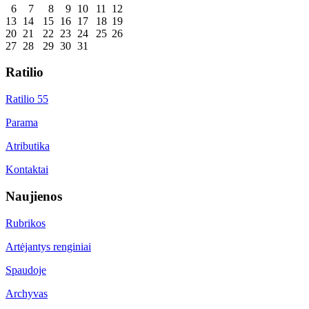
6
7
8
9
10
11
12
13
14
15
16
17
18
19
20
21
22
23
24
25
26
27
28
29
30
31
Ratilio
Ratilio 55
Parama
Atributika
Kontaktai
Naujienos
Rubrikos
Artėjantys renginiai
Spaudoje
Archyvas