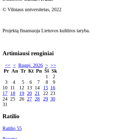
© Vilniaus universitetas, 2022
Projektą finansuoja Lietuvos kultūros taryba.
Artimiausi renginiai
<<
<
Rugpj. 2026
>
>>
Pr
An
Tr
Kt
Pn
Šš
Sk
1
2
3
4
5
6
7
8
9
10
11
12
13
14
15
16
17
18
19
20
21
22
23
24
25
26
27
28
29
30
31
Ratilio
Ratilio 55
Parama