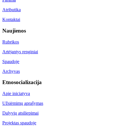
Atributika
Kontaktai
Naujienos
Rubrikos
Artėjantys renginiai
Spaudoje
Archyvas
Etnosocializacija
Apie iniciatyvą
Užsiėmimų aprašymas
Dalyvių atsiliepimai
Projektas spaudoje