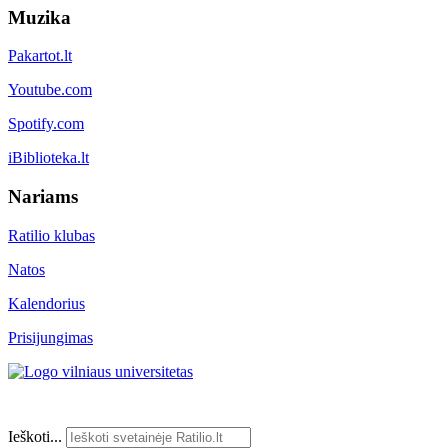
Muzika
Pakartot.lt
Youtube.com
Spotify.com
iBiblioteka.lt
Nariams
Ratilio klubas
Natos
Kalendorius
Prisijungimas
Ieškoti...