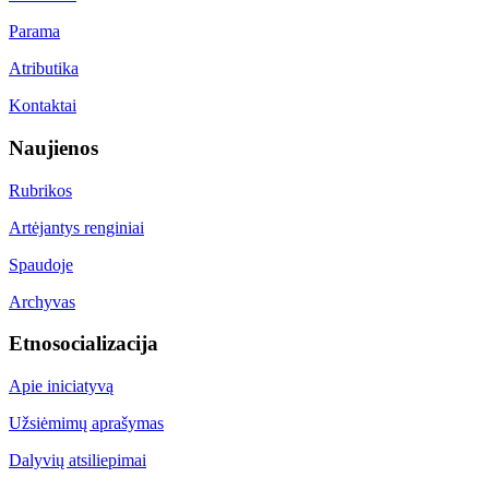
Parama
Atributika
Kontaktai
Naujienos
Rubrikos
Artėjantys renginiai
Spaudoje
Archyvas
Etnosocializacija
Apie iniciatyvą
Užsiėmimų aprašymas
Dalyvių atsiliepimai