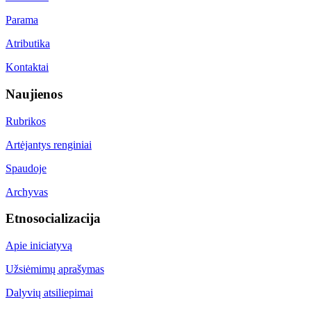
Parama
Atributika
Kontaktai
Naujienos
Rubrikos
Artėjantys renginiai
Spaudoje
Archyvas
Etnosocializacija
Apie iniciatyvą
Užsiėmimų aprašymas
Dalyvių atsiliepimai