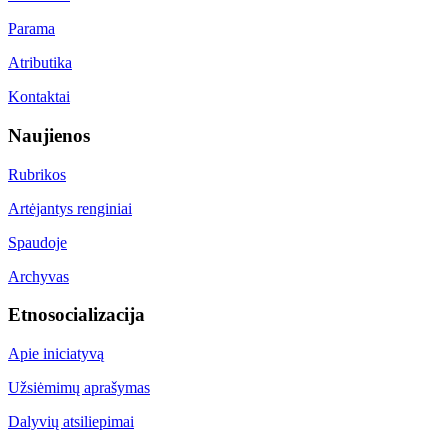
Parama
Atributika
Kontaktai
Naujienos
Rubrikos
Artėjantys renginiai
Spaudoje
Archyvas
Etnosocializacija
Apie iniciatyvą
Užsiėmimų aprašymas
Dalyvių atsiliepimai