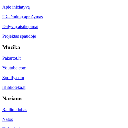
Apie iniciatyvą
Užsiėmimų aprašymas
Dalyvių atsiliepimai
Projektas spaudoje
Muzika
Pakartot.lt
Youtube.com
Spotify.com
iBiblioteka.lt
Nariams
Ratilio klubas
Natos